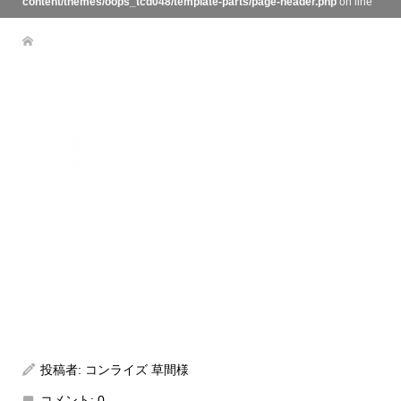
content/themes/oops_tcd048/template-parts/page-header.php
on line
134
投稿者:
コンライズ 草間様
コメント:
0