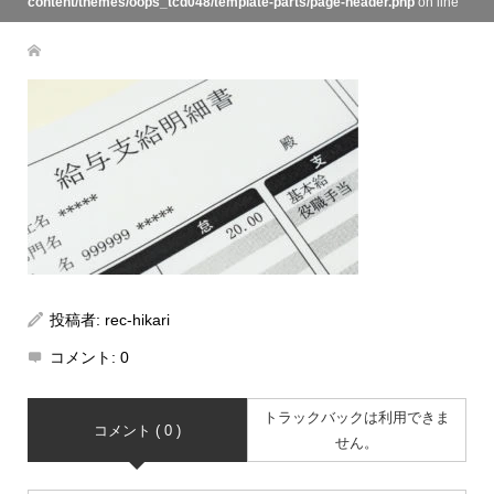
content/themes/oops_tcd048/template-parts/page-header.php
on line
134
投稿者:
rec-hikari
コメント:
0
トラックバックは利用できま
コメント ( 0 )
せん。