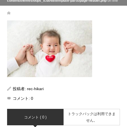
content/themes/oops_tcd048/template-parts/page-header.php
on line
134
投稿者:
rec-hikari
コメント:
0
トラックバックは利用できま
コメント ( 0 )
せん。