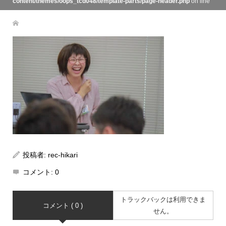
content/themes/oops_tcd048/template-parts/page-header.php
on line
134
投稿者:
rec-hikari
コメント:
0
トラックバックは利用できま
コメント ( 0 )
せん。