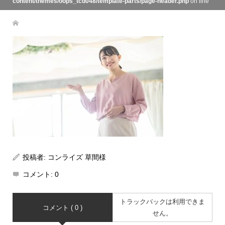
content/themes/oops_tcd048/template-parts/page-header.php
on line
134
投稿者:
コンライズ 草間様
コメント:
0
トラックバックは利用できま
コメント ( 0 )
せん。