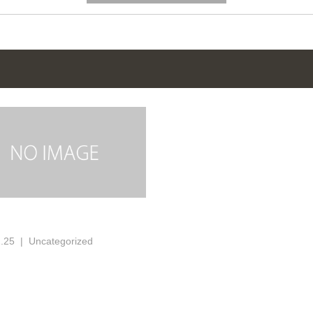
.25
Uncategorized