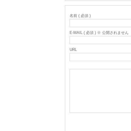
名前 ( 必須 )
E-MAIL ( 必須 ) ※ 公開されません
URL