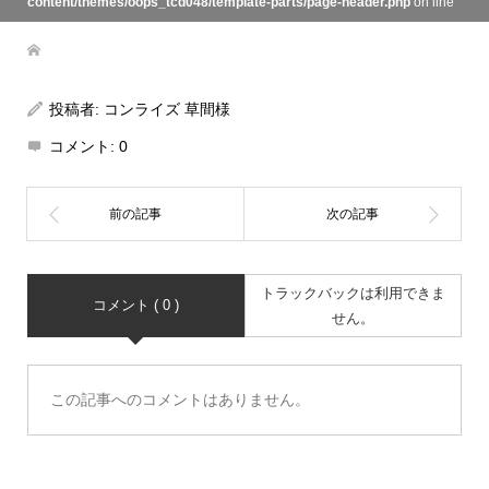
content/themes/oops_tcd048/template-parts/page-header.php
on line
134
投稿者:
コンライズ 草間様
コメント:
0
トラックバックは利用できま
コメント ( 0 )
せん。
この記事へのコメントはありません。