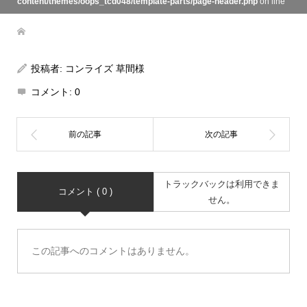
content/themes/oops_tcd048/template-parts/page-header.php
on line
134
投稿者:
コンライズ 草間様
コメント:
0
トラックバックは利用できま
コメント ( 0 )
せん。
この記事へのコメントはありません。