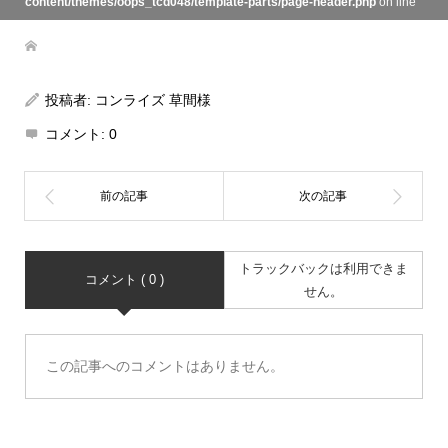
content/themes/oops_tcd048/template-parts/page-header.php
on line
134
投稿者:
コンライズ 草間様
コメント:
0
トラックバックは利用できま
コメント ( 0 )
せん。
この記事へのコメントはありません。