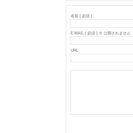
名前 ( 必須 )
E-MAIL ( 必須 ) ※ 公開されません
URL