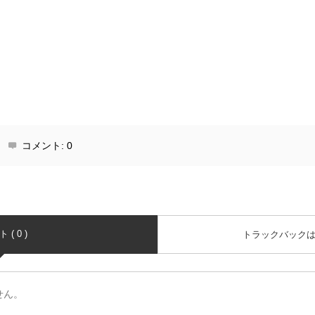
コメント:
0
( 0 )
トラックバック
せん。