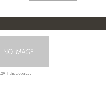
.20
Uncategorized